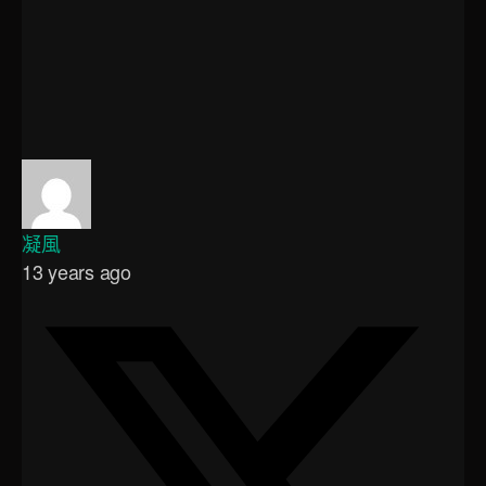
凝風
13 years ago