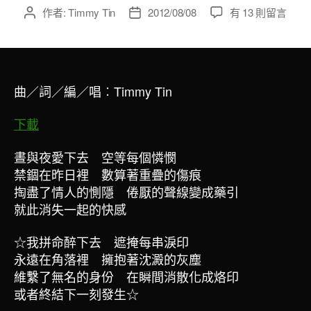
在
作者:
Timmy Tin
2012/08/08
有 13 則留言
文
文
〈9th
章
章
Single《我
作
發
的
者
佈
復
日
仇
曲／詞／編／唱︰Timmy Tin
期
時
代》〉
下載
中
晝與夜愛下去 空等每個憐憫
禁錮在昨日裡 數算著重疊的傷痕
掏盡了情人的惻隱 倦厭的聲線變成藥引
就此消失一起的快感
☆我拼命醉下去 遮掩每串淚印
永遠在角落裡 擁抱著沈澱的灰塵
維繫了無名的身份 在瞬間消散化成烙印
或者終結下一刻發生☆