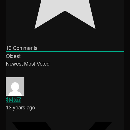
13
Comments
Oldest
Newest
Most Voted
频频屁
13 years ago