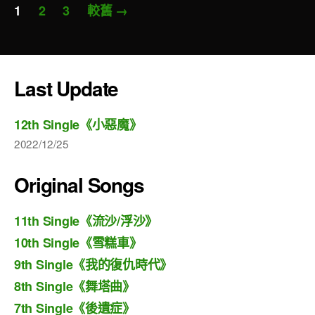
文
1
2
3
較舊
→
章
分
頁
Last Update
12th Single《小惡魔》
2022/12/25
Original Songs
11th Single《流沙/浮沙》
10th Single《雪糕車》
9th Single《我的復仇時代》
8th Single《舞塔曲》
7th Single《後遺症》