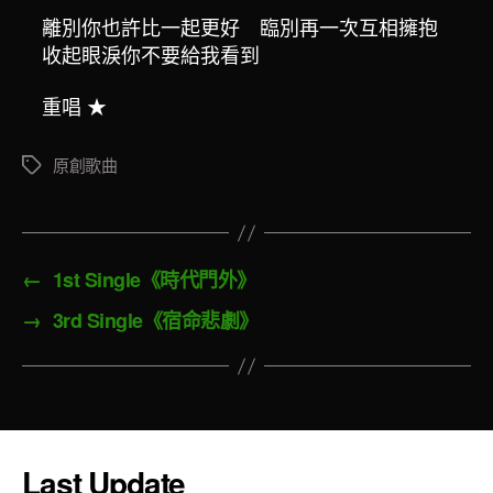
離別你也許比一起更好 臨別再一次互相擁抱
收起眼淚你不要給我看到
重唱
★
原創歌曲
標
籤
←
1st Single《時代門外》
→
3rd Single《宿命悲劇》
Last Update